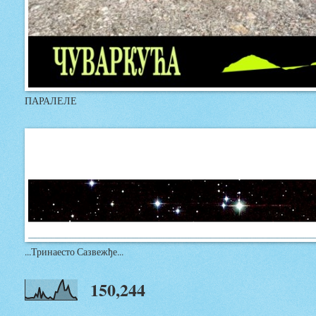
ПАРАЛЕЛЕ
...Тринаесто Сазвежђе...
150,244