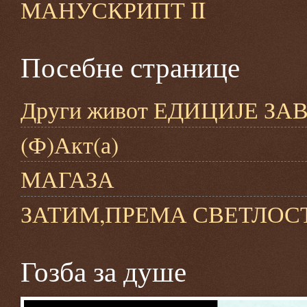
МАНУСКРИПТ II
Посебне странице
Други живот ЕДИЦИЈЕ З
(Ф)Акт(а)
МАГАЗА
ЗАТИМ,ПРЕМА СВЕТЛОС
Гозба за душе