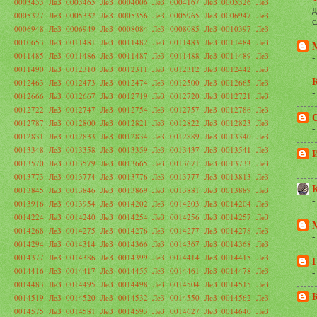
0003453
ЛеЗ 0003465
ЛеЗ 0004006
ЛеЗ 0004167
ЛеЗ 0005326
ЛеЗ
д
0005327
ЛеЗ 0005332
ЛеЗ 0005356
ЛеЗ 0005965
ЛеЗ 0006947
ЛеЗ
с
0006948
ЛеЗ 0006949
ЛеЗ 0008084
ЛеЗ 0008085
ЛеЗ 0010397
ЛеЗ
0010653
ЛеЗ 0011481
ЛеЗ 0011482
ЛеЗ 0011483
ЛеЗ 0011484
ЛеЗ
0011485
ЛеЗ 0011486
ЛеЗ 0011487
ЛеЗ 0011488
ЛеЗ 0011489
ЛеЗ
-
0011490
ЛеЗ 0012310
ЛеЗ 0012311
ЛеЗ 0012312
ЛеЗ 0012442
ЛеЗ
К
0012463
ЛеЗ 0012473
ЛеЗ 0012474
ЛеЗ 0012500
ЛеЗ 0012665
ЛеЗ
-
0012666
ЛеЗ 0012667
ЛеЗ 0012719
ЛеЗ 0012720
ЛеЗ 0012721
ЛеЗ
0012722
ЛеЗ 0012747
ЛеЗ 0012754
ЛеЗ 0012757
ЛеЗ 0012786
ЛеЗ
0012787
ЛеЗ 0012800
ЛеЗ 0012821
ЛеЗ 0012822
ЛеЗ 0012823
ЛеЗ
-
0012831
ЛеЗ 0012833
ЛеЗ 0012834
ЛеЗ 0012889
ЛеЗ 0013340
ЛеЗ
0013348
ЛеЗ 0013358
ЛеЗ 0013359
ЛеЗ 0013437
ЛеЗ 0013541
ЛеЗ
0013570
ЛеЗ 0013579
ЛеЗ 0013665
ЛеЗ 0013671
ЛеЗ 0013733
ЛеЗ
-
0013773
ЛеЗ 0013774
ЛеЗ 0013776
ЛеЗ 0013777
ЛеЗ 0013813
ЛеЗ
0013845
ЛеЗ 0013846
ЛеЗ 0013869
ЛеЗ 0013881
ЛеЗ 0013889
ЛеЗ
-
0013916
ЛеЗ 0013954
ЛеЗ 0014202
ЛеЗ 0014203
ЛеЗ 0014204
ЛеЗ
0014224
ЛеЗ 0014240
ЛеЗ 0014254
ЛеЗ 0014256
ЛеЗ 0014257
ЛеЗ
0014268
ЛеЗ 0014275
ЛеЗ 0014276
ЛеЗ 0014277
ЛеЗ 0014278
ЛеЗ
-
0014294
ЛеЗ 0014314
ЛеЗ 0014366
ЛеЗ 0014367
ЛеЗ 0014368
ЛеЗ
0014377
ЛеЗ 0014386
ЛеЗ 0014399
ЛеЗ 0014414
ЛеЗ 0014415
ЛеЗ
0014416
ЛеЗ 0014417
ЛеЗ 0014455
ЛеЗ 0014461
ЛеЗ 0014478
ЛеЗ
-
0014483
ЛеЗ 0014495
ЛеЗ 0014498
ЛеЗ 0014504
ЛеЗ 0014515
ЛеЗ
0014519
ЛеЗ 0014520
ЛеЗ 0014532
ЛеЗ 0014550
ЛеЗ 0014562
ЛеЗ
-
0014575
ЛеЗ 0014581
ЛеЗ 0014593
ЛеЗ 0014627
ЛеЗ 0014640
ЛеЗ