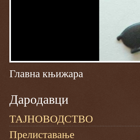
Главна књижара
Дародавци
ТАЈНОВОДСТВО
Прелиставање