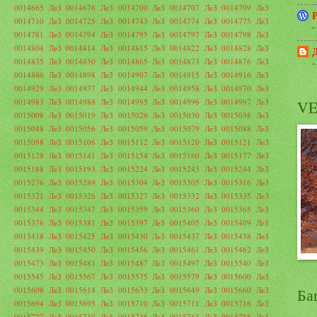
0014665
ЛеЗ 0014676
ЛеЗ 0014700
ЛеЗ 0014707
ЛеЗ 0014709
ЛеЗ
0014710
ЛеЗ 0014725
ЛеЗ 0014743
ЛеЗ 0014774
ЛеЗ 0014775
ЛеЗ
-
0014781
ЛеЗ 0014794
ЛеЗ 0014795
ЛеЗ 0014797
ЛеЗ 0014798
ЛеЗ
0014804
ЛеЗ 0014814
ЛеЗ 0014815
ЛеЗ 0014822
ЛеЗ 0014828
ЛеЗ
0014835
ЛеЗ 0014850
ЛеЗ 0014865
ЛеЗ 0014873
ЛеЗ 0014876
ЛеЗ
-
0014886
ЛеЗ 0014898
ЛеЗ 0014907
ЛеЗ 0014915
ЛеЗ 0014916
ЛеЗ
0014929
ЛеЗ 0014937
ЛеЗ 0014944
ЛеЗ 0014958
ЛеЗ 0014970
ЛеЗ
0014983
ЛеЗ 0014988
ЛеЗ 0014995
ЛеЗ 0014996
ЛеЗ 0014997
ЛеЗ
VES
0015008
ЛеЗ 0015019
ЛеЗ 0015026
ЛеЗ 0015030
ЛеЗ 0015038
ЛеЗ
0015048
ЛеЗ 0015056
ЛеЗ 0015059
ЛеЗ 0015079
ЛеЗ 0015088
ЛеЗ
0015098
ЛеЗ 0015106
ЛеЗ 0015112
ЛеЗ 0015120
ЛеЗ 0015121
ЛеЗ
0015128
ЛеЗ 0015141
ЛеЗ 0015154
ЛеЗ 0015160
ЛеЗ 0015177
ЛеЗ
0015188
ЛеЗ 0015193
ЛеЗ 0015224
ЛеЗ 0015243
ЛеЗ 0015244
ЛеЗ
0015276
ЛеЗ 0015289
ЛеЗ 0015304
ЛеЗ 0015305
ЛеЗ 0015316
ЛеЗ
0015321
ЛеЗ 0015326
ЛеЗ 0015327
ЛеЗ 0015332
ЛеЗ 0015335
ЛеЗ
0015344
ЛеЗ 0015347
ЛеЗ 0015359
ЛеЗ 0015360
ЛеЗ 0015365
ЛеЗ
0015376
ЛеЗ 0015381
ЛеЗ 0015397
ЛеЗ 0015405
ЛеЗ 0015409
ЛеЗ
0015418
ЛеЗ 0015425
ЛеЗ 0015430
ЛеЗ 0015437
ЛеЗ 0015438
ЛеЗ
0015439
ЛеЗ 0015450
ЛеЗ 0015456
ЛеЗ 0015461
ЛеЗ 0015462
ЛеЗ
0015473
ЛеЗ 0015481
ЛеЗ 0015487
ЛеЗ 0015497
ЛеЗ 0015540
ЛеЗ
0015545
ЛеЗ 0015567
ЛеЗ 0015575
ЛеЗ 0015579
ЛеЗ 0015600
ЛеЗ
0015608
ЛеЗ 0015614
ЛеЗ 0015633
ЛеЗ 0015649
ЛеЗ 0015660
ЛеЗ
Ба
0015694
ЛеЗ 0015695
ЛеЗ 0015710
ЛеЗ 0015711
ЛеЗ 0015716
ЛеЗ
0015727
ЛеЗ 0015738
ЛеЗ 0015746
ЛеЗ 0015763
ЛеЗ 0015785
ЛеЗ