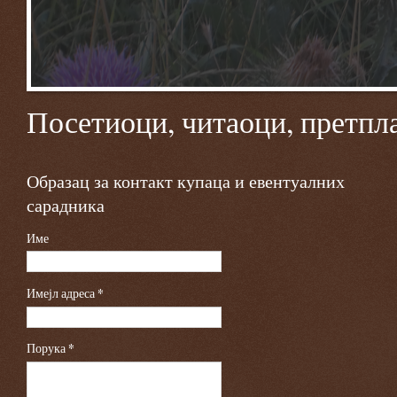
Посетиоци, читаоци, претпла
Образац за контакт купаца и евентуалних
сарадника
Име
Имејл адреса
*
Порука
*